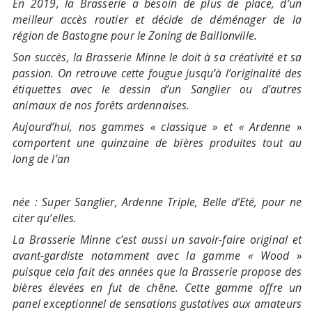
En 2019, la Brasserie a besoin de plus de place, d’un
meilleur accès routier et décide de déménager de la
région de Bastogne pour le Zoning de Baillonville.
Son succès, la Brasserie Minne le doit à sa créativité et sa
passion. On retrouve cette fougue jusqu’à l’originalité des
étiquettes avec le dessin d’un Sanglier ou d’autres
animaux de nos forêts ardennaises.
Aujourd’
hui, nos gammes « classique » et « Ardenne »
comportent une quinzaine de bières produites tout au
long de l’an
née : Super Sanglier, Ardenne Triple, Belle d’Eté, pour ne
citer qu’elles.
La Brasserie Minne c’est aussi un savoir-faire original et
avant-gardiste notamment avec la gamme « Wood »
puisque cela fait des années que la Brasserie propose des
bières élevées en fut de chêne. Cette gamme offre un
panel exceptionnel de sensations gustatives aux amateurs