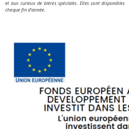
et aux curieux de bières spéciales. Elles sont disponibles
chaque fin d’année.
Il est possible de venir acheter nos produits en direct
à la Brasserie. Notre magasin est ouvert du lundi au
vendredi de 08h30 à 16h30.