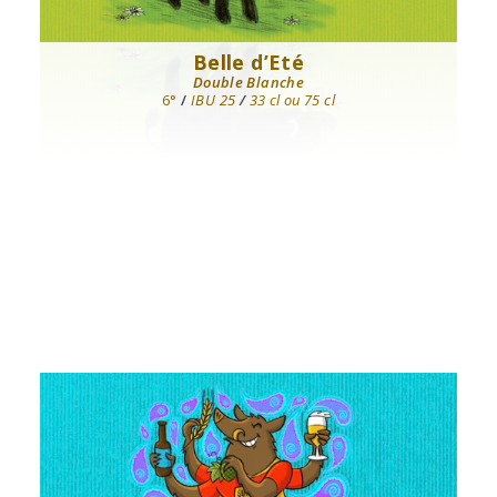
Belle d’Eté
Double Blanche
6°
/
IBU 25
/
33 cl ou 75 cl