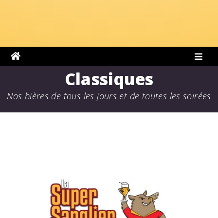
Classiques
Nos bières de tous les jours et de toutes les soirées