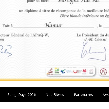
Sangli’Days 2026
Nos Bières
Partenaires
Awa