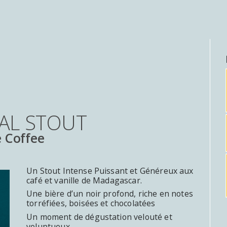
IAL STOUT
e Coffee
Un Stout Intense Puissant et Généreux aux
café et vanille de Madagascar.
Une bière d’un noir profond, riche en notes
torréfiées, boisées et chocolatées
Un moment de dégustation velouté et
voluptueux