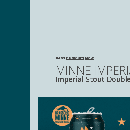
Dans
Humeurs
New
MINNE IMPER
Imperial Stout Doubl