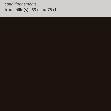
conditionnements :
bouteillle(s) 33 cl ou 75 cl