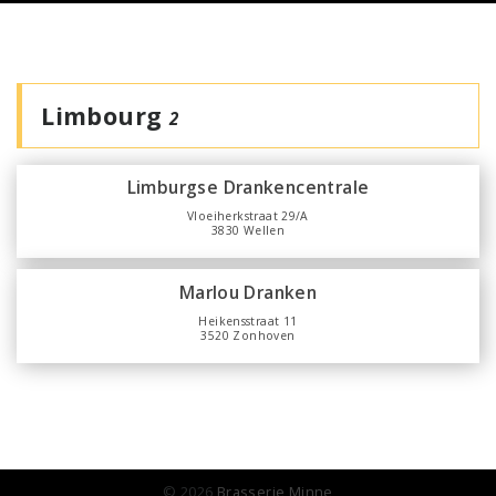
Limbourg
2
Limburgse Drankencentrale
Vloeiherkstraat 29/A
3830 Wellen
Marlou Dranken
Heikensstraat 11
3520 Zonhoven
© 2026
Brasserie Minne