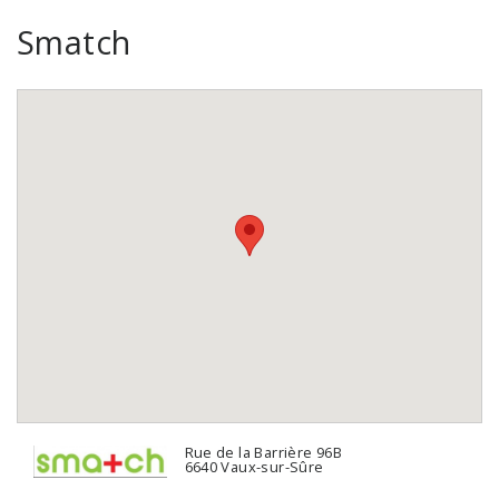
Smatch
Rue de la Barrière 96B
6640 Vaux-sur-Sûre