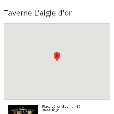
Taverne L'aigle d'or
Place général Leman 19
4000 Liège