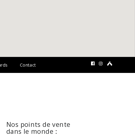
rds
Contact
Nos points de vente
dans le monde :