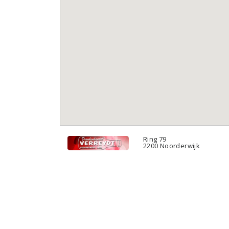
Ring 79
2200 Noorderwijk