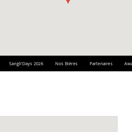
Sangli’Days 2026
Nos Bières
Partenaires
Awa