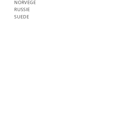
NORVEGE
RUSSIE
SUEDE
© 2026
Brasserie Minne