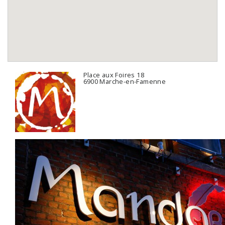
Place aux Foires 18
6900 Marche-en-Famenne