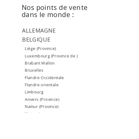
Nos points de vente
dans le monde :
ALLEMAGNE
BELGIQUE
Liège (Province)
Luxembourg (Province de )
Brabant Wallon
Bruxelles
Flandre Occidentale
Flandre orientale
Limbourg
Anvers (Province)
Namur (Province)
Hainaut
Brabant Flamand
BRESIL
ETATS-UNIS