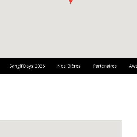
Sangli’Days 2026
Nos Bières
Partenaires
Awa