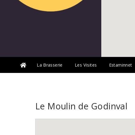
La Brasserie
Les Visites
Estaminnet
Le Moulin de Godinval