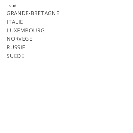
sud
GRANDE-BRETAGNE
ITALIE
LUXEMBOURG
NORVEGE
RUSSIE
SUEDE