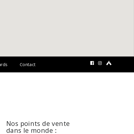
rds
Contact
Nos points de vente
dans le monde :