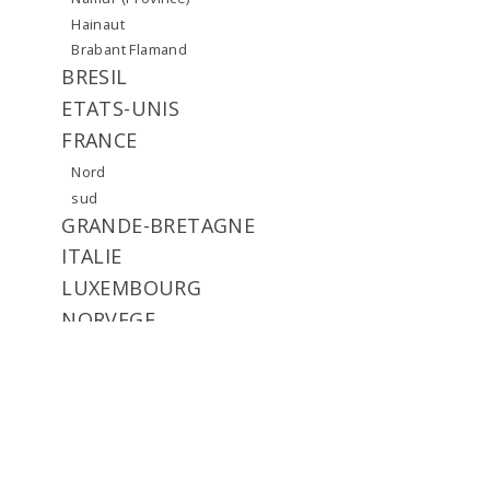
Hainaut
Brabant Flamand
BRESIL
ETATS-UNIS
FRANCE
Nord
sud
GRANDE-BRETAGNE
ITALIE
LUXEMBOURG
NORVEGE
RUSSIE
SUEDE